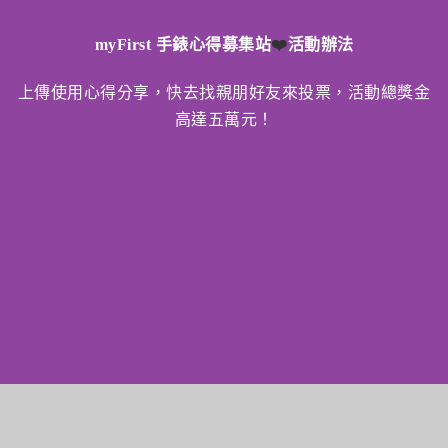
myFirst 手錶心得募集站
❤️
活動辦法
上傳使用
心得分享，快去找親朋好友來投票，
活動總獎金
高達五萬元！