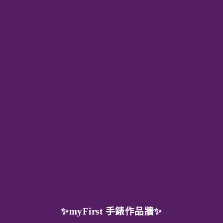
✨myFirst 手錶作品牆✨